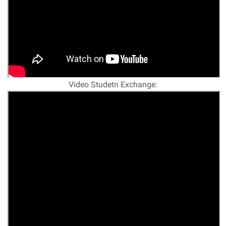
Video Studetn Exchange: