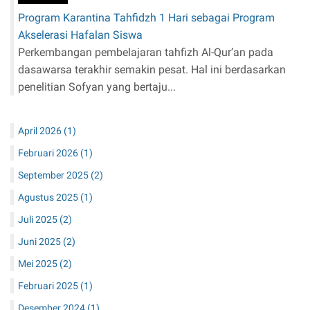
Program Karantina Tahfidzh 1 Hari sebagai Program
Akselerasi Hafalan Siswa
Perkembangan pembelajaran tahfizh Al-Qur’an pada
dasawarsa terakhir semakin pesat. Hal ini berdasarkan
penelitian Sofyan yang bertaju...
April 2026
(1)
Februari 2026
(1)
September 2025
(2)
Agustus 2025
(1)
Juli 2025
(2)
Juni 2025
(2)
Mei 2025
(2)
Februari 2025
(1)
Desember 2024
(1)