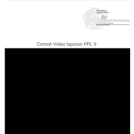
Contoh Video laporan PPL II: