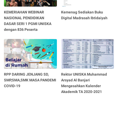
KEMERIAHAN WEBINAR
Kemenag Sediakan Buku
NASIONAL PENDIDIKAN
Digital Madrasah Ibtidaiyah
DASAR SERI 1 PGMI UNISKA
dengan 836 Peserta
RPP DARING JENJANG SD,
Rektor UNISKA Muhammad
SMP,SMA,SMK MASA PANDEMI
Arsyad Al Banjari
COVID-19
Mengesahkan Kalender
Akademik TA 2020-2021