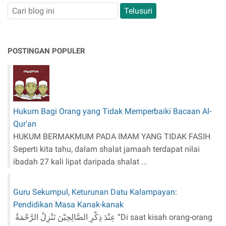
POSTINGAN POPULER
Hukum Bagi Orang yang Tidak Memperbaiki Bacaan Al-
Qur'an
HUKUM BERMAKMUM PADA IMAM YANG TIDAK FASIH
Seperti kita tahu, dalam shalat jamaah terdapat nilai
ibadah 27 kali lipat daripada shalat ...
Guru Sekumpul, Keturunan Datu Kalampayan:
Pendidikan Masa Kanak-kanak
عِنْدَ ذِكْرِ الصَّالِحِيْنَ تَنْزِلُ الرَّحْمَةُ “Di saat kisah orang-orang