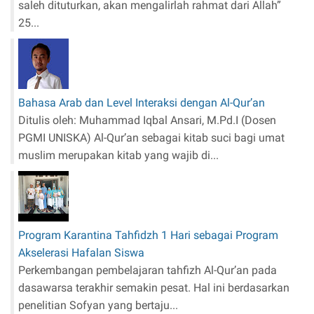
saleh dituturkan, akan mengalirlah rahmat dari Allah”
25...
Bahasa Arab dan Level Interaksi dengan Al-Qur’an
Ditulis oleh: Muhammad Iqbal Ansari, M.Pd.I (Dosen
PGMI UNISKA) Al-Qur’an sebagai kitab suci bagi umat
muslim merupakan kitab yang wajib di...
Program Karantina Tahfidzh 1 Hari sebagai Program
Akselerasi Hafalan Siswa
Perkembangan pembelajaran tahfizh Al-Qur’an pada
dasawarsa terakhir semakin pesat. Hal ini berdasarkan
penelitian Sofyan yang bertaju...