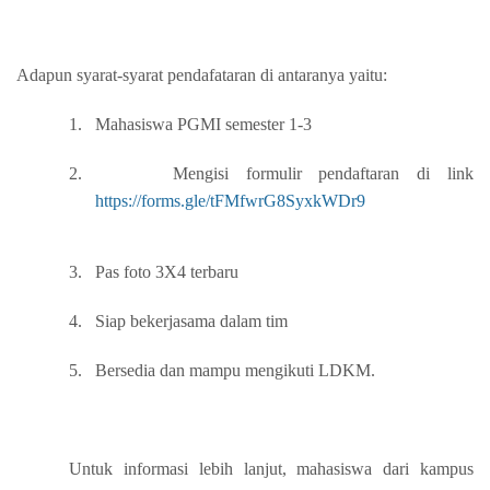
Adapun syarat-syarat pendafataran di antaranya yaitu:
1.
Mahasiswa PGMI semester 1-3
2.
Mengisi formulir pendaftaran di link
https://forms.gle/tFMfwrG8SyxkWDr9
3.
Pas foto 3X4 terbaru
4.
Siap bekerjasama dalam tim
5.
Bersedia dan mampu mengikuti LDKM.
Untuk informasi lebih lanjut, mahasiswa dari kampus