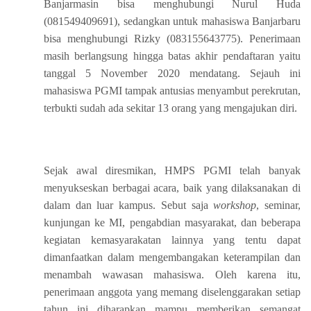
Banjarmasin bisa menghubungi Nurul Huda
(081549409691), sedangkan untuk mahasiswa Banjarbaru
bisa menghubungi Rizky (083155643775). Penerimaan
masih berlangsung hingga batas akhir pendaftaran yaitu
tanggal 5 November 2020 mendatang. Sejauh ini
mahasiswa PGMI tampak antusias menyambut perekrutan,
terbukti sudah ada sekitar 13 orang yang mengajukan diri.
Sejak awal diresmikan, HMPS PGMI telah banyak
menyukseskan berbagai acara, baik yang dilaksanakan di
dalam dan luar kampus. Sebut saja
workshop
, seminar,
kunjungan ke MI, pengabdian masyarakat, dan beberapa
kegiatan kemasyarakatan lainnya yang tentu dapat
dimanfaatkan dalam mengembangakan keterampilan dan
menambah wawasan mahasiswa. Oleh karena itu,
penerimaan anggota yang memang diselenggarakan setiap
tahun ini diharapkan mampu memberikan semangat