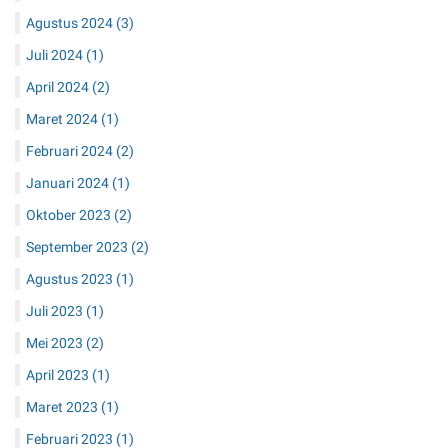
Agustus 2024
(3)
Juli 2024
(1)
April 2024
(2)
Maret 2024
(1)
Februari 2024
(2)
Januari 2024
(1)
Oktober 2023
(2)
September 2023
(2)
Agustus 2023
(1)
Juli 2023
(1)
Mei 2023
(2)
April 2023
(1)
Maret 2023
(1)
Februari 2023
(1)