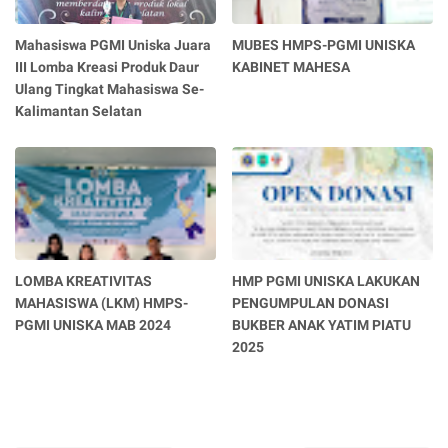
Mahasiswa PGMI Uniska Juara
MUBES HMPS-PGMI UNISKA
III Lomba Kreasi Produk Daur
KABINET MAHESA
Ulang Tingkat Mahasiswa Se-
Kalimantan Selatan
LOMBA KREATIVITAS
HMP PGMI UNISKA LAKUKAN
MAHASISWA (LKM) HMPS-
PENGUMPULAN DONASI
PGMI UNISKA MAB 2024
BUKBER ANAK YATIM PIATU
2025