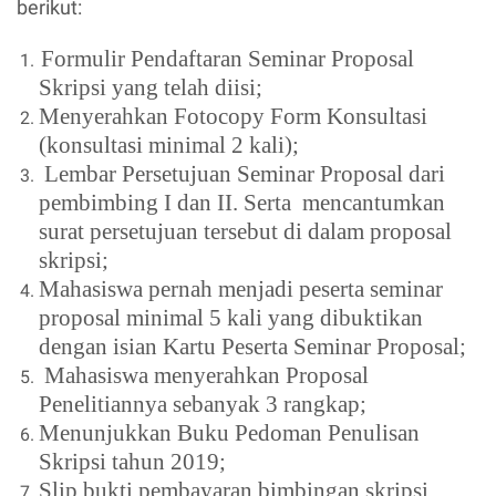
berikut:
Formulir Pendaftaran Seminar Proposal
Skripsi yang telah diisi;
Menyerahkan Fotocopy Form Konsultasi
(konsultasi minimal 2 kali);
Lembar Persetujuan Seminar
Proposal
dari
pembimbing I dan II. Serta
mencantumka
n
surat persetujuan tersebut di dalam proposal
skripsi
;
Mahasiswa pernah menjadi peserta seminar
proposal min
i
mal 5 kali
yang dibuktikan
dengan isian Kartu Peserta Seminar Proposal;
Mahasiswa menyerahkan Proposal
Penelitiannya sebanyak
3
rangkap;
Menunjukkan Buku Pedoman Penulisan
Skripsi tahun 2019;
Slip bukti pembayaran bimbingan skripsi