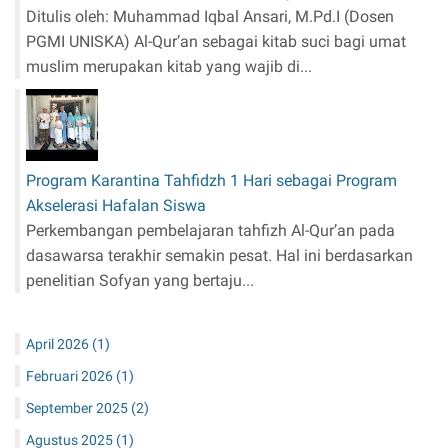
Ditulis oleh: Muhammad Iqbal Ansari, M.Pd.I (Dosen
PGMI UNISKA) Al-Qur’an sebagai kitab suci bagi umat
muslim merupakan kitab yang wajib di...
Program Karantina Tahfidzh 1 Hari sebagai Program
Akselerasi Hafalan Siswa
Perkembangan pembelajaran tahfizh Al-Qur’an pada
dasawarsa terakhir semakin pesat. Hal ini berdasarkan
penelitian Sofyan yang bertaju...
April 2026
(1)
Februari 2026
(1)
September 2025
(2)
Agustus 2025
(1)