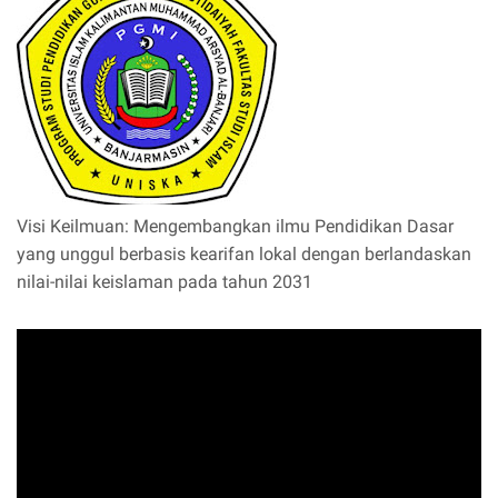
Visi Keilmuan: Mengembangkan ilmu Pendidikan Dasar
yang unggul berbasis kearifan lokal dengan berlandaskan
nilai-nilai keislaman pada tahun 2031