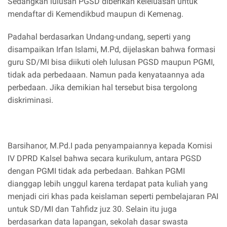
Sedangkan lulusan PGSD diberikan keleluasan untuk
mendaftar di Kemendikbud maupun di Kemenag.
Padahal berdasarkan Undang-undang, seperti yang
disampaikan Irfan Islami, M.Pd, dijelaskan bahwa formasi
guru SD/MI bisa diikuti oleh lulusan PGSD maupun PGMI,
tidak ada perbedaaan. Namun pada kenyataannya ada
perbedaan. Jika demikian hal tersebut bisa tergolong
diskriminasi.
Barsihanor, M.Pd.I pada penyampaiannya kepada Komisi
IV DPRD Kalsel bahwa secara kurikulum, antara PGSD
dengan PGMI tidak ada perbedaan. Bahkan PGMI
dianggap lebih unggul karena terdapat pata kuliah yang
menjadi ciri khas pada keislaman seperti pembelajaran PAI
untuk SD/MI dan Tahfidz juz 30. Selain itu juga
berdasarkan data lapangan, sekolah dasar swasta