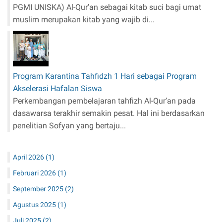
Ditulis oleh: Muhammad Iqbal Ansari, M.Pd.I (Dosen
PGMI UNISKA) Al-Qur’an sebagai kitab suci bagi umat
muslim merupakan kitab yang wajib di...
Program Karantina Tahfidzh 1 Hari sebagai Program
Akselerasi Hafalan Siswa
Perkembangan pembelajaran tahfizh Al-Qur’an pada
dasawarsa terakhir semakin pesat. Hal ini berdasarkan
penelitian Sofyan yang bertaju...
April 2026
(1)
Februari 2026
(1)
September 2025
(2)
Agustus 2025
(1)