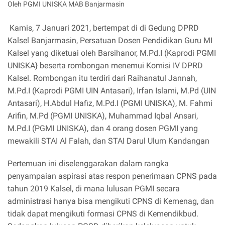
Oleh PGMI UNISKA MAB Banjarmasin
Kamis, 7 Januari 2021, bertempat di di Gedung DPRD
Kalsel Banjarmasin, Persatuan Dosen Pendidikan Guru MI
Kalsel yang diketuai oleh Barsihanor, M.Pd.I (Kaprodi PGMI
UNISKA} beserta rombongan menemui Komisi IV DPRD
Kalsel. Rombongan itu terdiri dari Raihanatul Jannah,
M.Pd.I (Kaprodi PGMI UIN Antasari), Irfan Islami, M.Pd (UIN
Antasari), H.Abdul Hafiz, M.Pd.I (PGMI UNISKA), M. Fahmi
Arifin, M.Pd (PGMI UNISKA), Muhammad Iqbal Ansari,
M.Pd.I (PGMI UNISKA), dan 4 orang dosen PGMI yang
mewakili STAI Al Falah, dan STAI Darul Ulum Kandangan
Pertemuan ini diselenggarakan dalam rangka
penyampaian aspirasi atas respon penerimaan CPNS pada
tahun 2019 Kalsel, di mana lulusan PGMI secara
administrasi hanya bisa mengikuti CPNS di Kemenag, dan
tidak dapat mengikuti formasi CPNS di Kemendikbud.