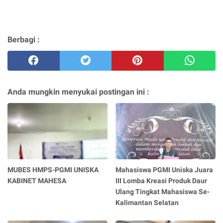
Berbagi :
Anda mungkin menyukai postingan ini :
MUBES HMPS-PGMI UNISKA
Mahasiswa PGMI Uniska Juara
KABINET MAHESA
III Lomba Kreasi Produk Daur
Ulang Tingkat Mahasiswa Se-
Kalimantan Selatan